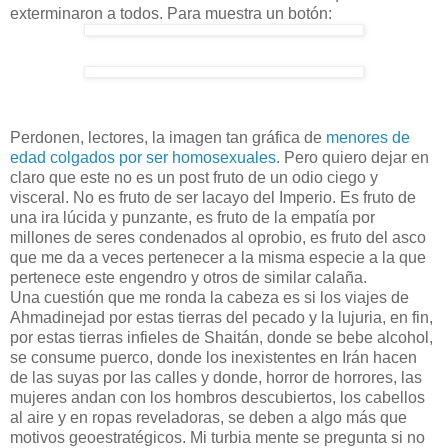
exterminaron a todos. Para muestra un botón:
Perdonen, lectores, la imagen tan gráfica de
menores de
edad colgados por ser homosexuales
. Pero quiero dejar en
claro que este no es un post fruto de un odio ciego y
visceral. No es fruto de ser lacayo del Imperio. Es fruto de
una ira lúcida y punzante, es fruto de la empatía por
millones de seres condenados al oprobio, es fruto del asco
que me da a veces pertenecer a la misma especie a la que
pertenece este engendro y otros de similar calaña.
Una cuestión que me ronda la cabeza es si los viajes de
Ahmadinejad por estas tierras del pecado y la lujuria, en fin,
por estas tierras infieles de Shaitán, donde se bebe alcohol,
se consume puerco, donde los inexistentes en Irán hacen
de las suyas por las calles y donde, horror de horrores, las
mujeres andan con los hombros descubiertos, los cabellos
al aire y en ropas reveladoras, se deben a algo más que
motivos geoestratégicos. Mi turbia mente se pregunta si no