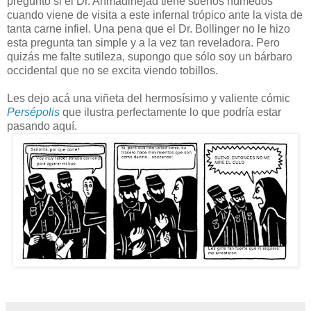
pregunto si el Dr. Ahmadinejad tiene sueños húmedos
cuando viene de visita a este infernal trópico ante la vista de
tanta carne infiel. Una pena que el Dr. Bollinger no le hizo
esta pregunta tan simple y a la vez tan reveladora. Pero
quizás me falte sutileza, supongo que sólo soy un bárbaro
occidental que no se excita viendo tobillos.
Les dejo acá una viñeta del hermosísimo y valiente cómic
Persépolis
que ilustra perfectamente lo que podría estar
pasando aquí.