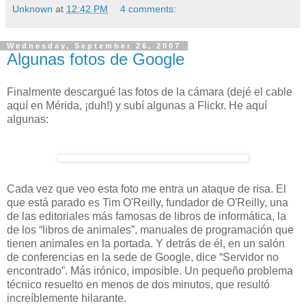
Unknown
at
12:42 PM
4 comments:
Wednesday, September 26, 2007
Algunas fotos de Google
Finalmente descargué las fotos de la cámara (dejé el cable
aquí en Mérida, ¡duh!) y subí algunas a Flickr. He aquí
algunas:
Cada vez que veo esta foto me entra un ataque de risa. El
que está parado es Tim O'Reilly, fundador de O'Reilly, una
de las editoriales más famosas de libros de informática, la
de los “libros de animales”, manuales de programación que
tienen animales en la portada. Y detrás de él, en un salón
de conferencias en la sede de Google, dice “Servidor no
encontrado”. Más irónico, imposible. Un pequeño problema
técnico resuelto en menos de dos minutos, que resultó
increíblemente hilarante.