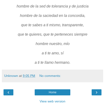
hombre de la sed de tolerancia y de justicia
hombre de la saciedad en la concordia,
que te sabes a ti mismo, transparente,
que te quieres, que te perteneces siempre
hombre nuestro, mío
a ti te amo, sí
a ti te llamo hermano.
Unknown
at
9:05 PM
No comments:
‹
›
Home
View web version