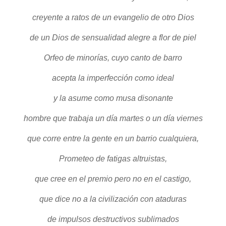
creyente a ratos de un evangelio de otro Dios
de un Dios de sensualidad alegre a flor de piel
Orfeo de minorías, cuyo canto de barro
acepta la imperfección como ideal
y la asume como musa disonante
hombre que trabaja un día martes o un día viernes
que corre entre la gente en un barrio cualquiera,
Prometeo de fatigas altruistas,
que cree en el premio pero no en el castigo,
que dice no a la civilización con ataduras
de impulsos destructivos sublimados