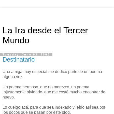
La Ira desde el Tercer
Mundo
Tuesday, June 03, 2008
Destinatario
Una amiga muy especial me dedicó parte de un poema
alguna vez.
Un poema hermoso, que no merezco, un poema
injustamente olvidado, que me costó mucho encontrar de
nuevo.
Lo cuelgo acá, para que sea indexado y leído así sea por
los pocos que se pasan por este blog.