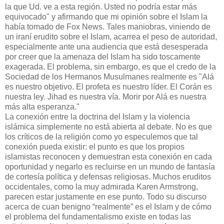
la que Ud. ve a esta región.
Usted no podría estar más
equivocado" y afirmando que mi opinión sobre el Islam la
había tomado de Fox News. Tales maniobras, viniendo de
un iraní erudito sobre el Islam, acarrea el peso de autoridad,
especialmente ante una audiencia que está desesperada
por creer que la amenaza del Islam ha sido toscamente
exagerada. El problema, sin embargo, es que el credo de la
Sociedad de los Hermanos Musulmanes
realmente es "Alá
es nuestro objetivo. El profeta es nuestro líder. El Corán es
nuestra ley. Jihad es nuestra vía. Morir por Alá es nuestra
más alta esperanza."
La conexión entre la doctrina del Islam y la violencia
islámica simplemente no está abierta al debate. No es que
los críticos de la religión como yo especulemos que tal
conexión pueda existir: el punto es que los propios
islamistas reconocen y demuestran esta conexión en cada
oportunidad y negarlo es recluirse en un mundo de fantasía
de cortesía política y defensas religiosas. Muchos eruditos
occidentales, como la muy admirada Karen Armstrong,
parecen estar justamente en ese punto. Todo su discurso
acerca de cuan benigno “realmente” es el Islam y de cómo
el problema del fundamentalismo existe en todas las