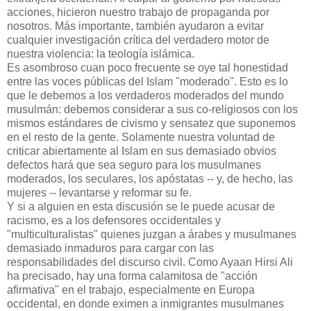
acciones, hicieron nuestro trabajo de propaganda por
nosotros. Más importante, también ayudaron a evitar
cualquier investigación crítica del verdadero motor de
nuestra violencia: la teología islámica.
Es asombroso cuan poco frecuente se oye tal honestidad
entre las voces públicas del Islam "moderado". Esto es lo
que le debemos a los verdaderos moderados del mundo
musulmán: debemos considerar a sus co-religiosos con los
mismos estándares de civismo y sensatez que suponemos
en el resto de la gente. Solamente nuestra voluntad de
criticar abiertamente al Islam en sus demasiado obvios
defectos hará que sea seguro para los musulmanes
moderados, los seculares, los apóstatas -- y, de hecho, las
mujeres -- levantarse y reformar su fe.
Y si a alguien en esta discusión se le puede acusar de
racismo, es a los defensores occidentales y
"multiculturalistas" quienes juzgan a árabes y musulmanes
demasiado inmaduros para cargar con las
responsabilidades del discurso civil. Como Ayaan Hirsi Ali
ha precisado, hay una forma calamitosa de "acción
afirmativa" en el trabajo, especialmente en Europa
occidental, en donde eximen a inmigrantes musulmanes