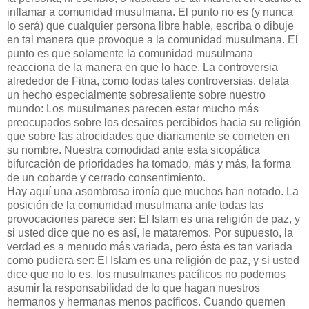
inflamar a comunidad musulmana. El punto no es (y nunca
lo será) que cualquier persona libre hable, escriba o dibuje
en tal manera que provoque a la comunidad musulmana. El
punto es que solamente la comunidad musulmana
reacciona de la manera en que lo hace. La controversia
alrededor de Fitna, como todas tales controversias, delata
un hecho especialmente sobresaliente sobre nuestro
mundo: Los musulmanes parecen estar mucho más
preocupados sobre los desaires percibidos hacia su religión
que sobre las atrocidades que diariamente se cometen en
su nombre. Nuestra comodidad ante esta sicopática
bifurcación de prioridades ha tomado, más y más, la forma
de un cobarde y cerrado consentimiento.
Hay aquí una asombrosa ironía que muchos han notado. La
posición de la comunidad musulmana ante todas las
provocaciones parece ser: El Islam es una religión de paz, y
si usted dice que no es así, le mataremos. Por supuesto, la
verdad es a menudo más variada, pero ésta es tan variada
como pudiera ser: El Islam es una religión de paz, y si usted
dice que no lo es, los musulmanes pacíficos no podemos
asumir la responsabilidad de lo que hagan nuestros
hermanos y hermanas menos pacíficos. Cuando quemen