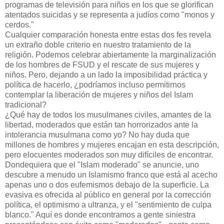
programas de televisión para niños en los que se glorifican
atentados suicidas y se representa a judíos como "monos y
cerdos."
Cualquier comparación honesta entre estas dos fes revela
un extraño doble criterio en nuestro tratamiento de la
religión. Podemos celebrar abiertamente la marginalización
de los hombres de FSUD y el rescate de sus mujeres y
niños. Pero, dejando a un lado la imposibilidad práctica y
política de hacerlo, ¿podríamos incluso permitirnos
contemplar la liberación de mujeres y niños del Islam
tradicional?
¿Qué hay de todos los musulmanes civiles, amantes de la
libertad, moderados que están tan horrorizados ante la
intolerancia musulmana como yo? No hay duda que
millones de hombres y mujeres encajan en esta descripción,
pero elocuentes moderados son muy difíciles de encontrar.
Dondequiera que el "Islam moderado" se anuncie, uno
descubre a menudo un Islamismo franco que está al acecho
apenas uno o dos eufemismos debajo de la superficie. La
evasiva es ofrecida al público en general por la corrección
política, el optimismo a ultranza, y el "sentimiento de culpa
blanco." Aquí es donde encontramos a gente siniestra