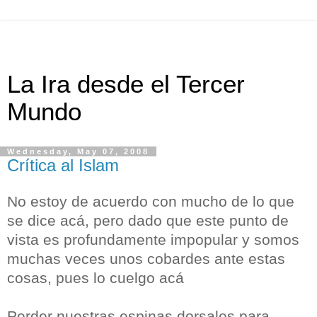
La Ira desde el Tercer
Mundo
Wednesday, May 07, 2008
Crítica al Islam
No estoy de acuerdo con mucho de lo que
se dice acá, pero dado que este punto de
vista es profundamente impopular y somos
muchas veces unos cobardes ante estas
cosas, pues lo cuelgo acá
Perder nuestras espinas dorsales para