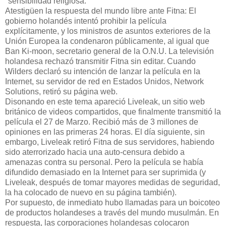
"sensibilidad religiosa."
Atestigüen la respuesta del mundo libre ante Fitna: El
gobierno holandés intentó prohibir la película
explícitamente, y los ministros de asuntos exteriores de la
Unión Europea la condenaron públicamente, al igual que
Ban Ki-moon, secretario general de la O.N.U. La televisión
holandesa rechazó transmitir Fitna sin editar. Cuando
Wilders declaró su intención de lanzar la película en la
Internet, su servidor de red en Estados Unidos, Network
Solutions, retiró su página web.
Disonando en este tema apareció Liveleak, un sitio web
británico de videos compartidos, que finalmente transmitió la
película el 27 de Marzo. Recibió más de 3 millones de
opiniones en las primeras 24 horas. El día siguiente, sin
embargo, Liveleak retiró Fitna de sus servidores, habiendo
sido aterrorizado hacia una auto-censura debido a
amenazas contra su personal. Pero la película se había
difundido demasiado en la Internet para ser suprimida (y
Liveleak, después de tomar mayores medidas de seguridad,
la ha colocado de nuevo en su página también).
Por supuesto, de inmediato hubo llamadas para un boicoteo
de productos holandeses a través del mundo musulmán. En
respuesta, las corporaciones holandesas colocaron