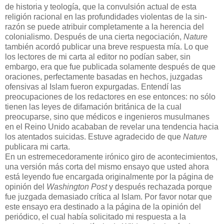
de historia y teología, que la convulsión
actual de esta
religión racional en las profundidades violentas de la sin-
razón se puede atribuir completamente a la herencia del
colonialismo. Después de una cierta negociación,
Nature
también acordó publicar una breve respuesta mía. Lo que
los lectores de mi carta al editor no podían saber, sin
embargo, era que fue publicada solamente después de que
oraciones, perfectamente basadas en hechos, juzgadas
ofensivas al Islam fueron expurgadas. Entendí las
preocupaciones de los redactores en ese entonces: no sólo
tienen las leyes de difamación
británica de la cual
preocuparse, sino que médicos e ingenieros musulmanes
en el Reino Unido acababan de revelar una tendencia hacia
los atentados suicidas. Estuve agradecido de que
Nature
publicara mi carta.
En un estremecedoramente irónico giro de acontecimientos,
una versión más corta del mismo ensayo que usted ahora
está leyendo fue encargada originalmente por la página de
opinión del
Washington Post
y después rechazada porque
fue juzgada demasiado crítica al Islam. Por favor notar que
este ensayo era destinado a la página de la opinión del
periódico, el cual había solicitado mi respuesta a la