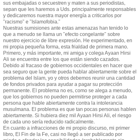
sus embajadas o secuestren y maten a sus periodistas,
sepan que les haremos a Uds. principalmente responsables
y dedicaremos nuestra mayor energía a criticarlos por
"racismo" e "Islamofobia."
Nuestras sumisiones ante estas amenazas han tenido lo
que a menudo se llama un "efecto congelante" sobre
nuestro ejercicio de libre expresión. He experimentado, en
mi propia pequeña forma, esta frialdad de primera mano.
Primero, y más importante, mi amiga y colega Ayaan Hirsi
Ali se encuentra entre los que están siendo cazados.
Debido al fracaso de gobiernos occidentales en hacer que
sea seguro que la gente pueda hablar abiertamente sobre el
problema del Islam, yo y otros debemos reunir una cantidad
de fondos privados para ayudar a pagar su protección
permanente. El problema no es, como se alega a menudo,
que los gobiernos no pueden permitirse proteger a cada
persona que hable abiertamente contra la intolerancia
musulmana. El problema es que tan pocas personas hablen
abiertamente. Si hubiera diez mil Ayaan Hirsi Ali, el riesgo
de cada uno sería reducido radicalmente.
En cuanto a infracciones de mi propio discurso, mi primer
libro, El Fin de la Fe, casi no llegó a ser publicado por