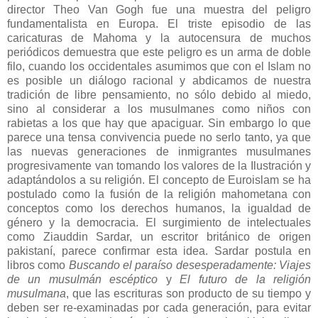
director Theo Van Gogh fue una muestra del peligro
fundamentalista en Europa. El triste episodio de las
caricaturas de Mahoma y la autocensura de muchos
periódicos demuestra que este peligro es un arma de doble
filo, cuando los occidentales asumimos que con el Islam no
es posible un diálogo racional y abdicamos de nuestra
tradición de libre pensamiento, no sólo debido al miedo,
sino al considerar a los musulmanes como niños con
rabietas a los que hay que apaciguar. Sin embargo lo que
parece una tensa convivencia puede no serlo tanto, ya que
las nuevas generaciones de inmigrantes musulmanes
progresivamente van tomando los valores de la Ilustración y
adaptándolos a su religión. El concepto de Euroislam se ha
postulado como la fusión de la religión mahometana con
conceptos como los derechos humanos, la igualdad de
género y la democracia. El surgimiento de intelectuales
como Ziauddin Sardar, un escritor británico de origen
pakistaní, parece confirmar esta idea. Sardar postula en
libros como
Buscando el paraíso desesperadamente: Viajes
de un musulmán escéptico
y
El futuro de la religión
musulmana
, que las escrituras son producto de su tiempo y
deben ser re-examinadas por cada generación, para evitar