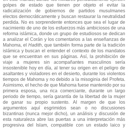
golpes de estado que tienen por objeto el evitar la
radicalización de gobiernos de partidos musulmanes
electos democráticamente y buscan restaurar la neutralidad
perdida. No es sorprendente entonces que sea el lugar de
nacimiento de uno de los esfuerzos más ambiciosos de una
reforma islámica, donde un grupo de estudiosos se dedican
a analizar el Corán y los comentarios a las enseñanzas de
Mahoma, el
Hadith
, que también forma parte de la tradición
islámica y buscan el entender el contexto de los mandatos
que se encuentran en sus páginas. Así, la prohibición de
viaje a mujeres sin acompañantes masculinos sería
insostenible hoy en día, al tener su origen en el peligro de
asaltantes y violadores en el desierto, durante los violentos
tiempos de Mahoma y no debido a la misoginia del Profeta.
Asimismo, el hecho de que Mahoma fuese mantenido por su
primera esposa, una rica comerciante, durante un largo
periodo de tiempo, sería garantía de la libertad de la mujer
de ganar su propio sustento. Al margen de que los
argumentos aquí esgrimidos sean o no discusiones
bizantinas (nunca mejor dicho), un análisis y discusión de
esta naturaleza abre las puertas a una interpretación más
progresiva del Islam, compatible con un estado laico y