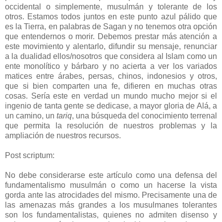
occidental o simplemente, musulmán y tolerante de los
otros. Estamos todos juntos en este punto azul pálido que
es la Tierra, en palabras de Sagan y no tenemos otra opción
que entendernos o morir. Debemos prestar más atención a
este movimiento y alentarlo, difundir su mensaje, renunciar
a la dualidad ellos/nosotros que considera al Islam como un
ente monolítico y bárbaro y no acierta a ver los variados
matices entre árabes, persas, chinos, indonesios y otros,
que si bien comparten una fe, difieren en muchas otras
cosas. Sería este en verdad un mundo mucho mejor si el
ingenio de tanta gente se dedicase, a mayor gloria de Alá, a
un camino, un
tariq
, una búsqueda del conocimiento terrenal
que permita la resolución de nuestros problemas y la
ampliación de nuestros recursos.
Post scriptum:
No debe considerarse este artículo como una defensa del
fundamentalismo musulmán o como un hacerse la vista
gorda ante las atrocidades del mismo. Precisamente una de
las amenazas más grandes a los musulmanes tolerantes
son los fundamentalistas, quienes no admiten disenso y