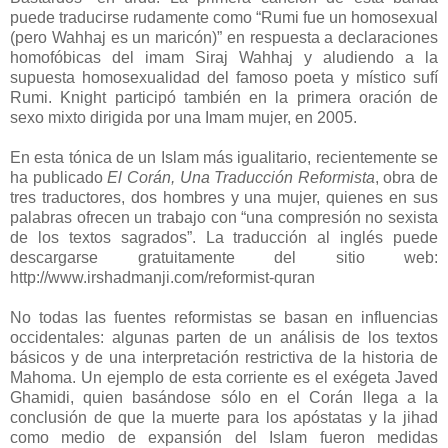
puede traducirse rudamente como “Rumi fue un homosexual
(pero Wahhaj es un maricón)” en respuesta a declaraciones
homofóbicas del imam Siraj Wahhaj y aludiendo a la
supuesta homosexualidad del famoso poeta y místico sufí
Rumi. Knight participó también en la primera oración de
sexo mixto dirigida por una Imam mujer, en 2005.
En esta tónica de un Islam más igualitario, recientemente se
ha publicado
El Corán, Una Traducción Reformista
, obra de
tres traductores, dos hombres y una mujer, quienes en sus
palabras ofrecen un trabajo con “una compresión no sexista
de los textos sagrados”. La traducción al inglés puede
descargarse gratuitamente del sitio web:
http://www.irshadmanji.com/reformist-quran
No todas las fuentes reformistas se basan en influencias
occidentales: algunas parten de un análisis de los textos
básicos y de una interpretación restrictiva de la historia de
Mahoma. Un ejemplo de esta corriente es el exégeta Javed
Ghamidi, quien basándose sólo en el Corán llega a la
conclusión de que la muerte para los apóstatas y la jihad
como medio de expansión del Islam fueron medidas