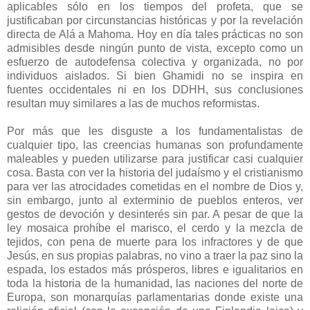
aplicables sólo en los tiempos del profeta, que se
justificaban por circunstancias históricas y por la revelación
directa de Alá a Mahoma. Hoy en día tales prácticas no son
admisibles desde ningún punto de vista, excepto como un
esfuerzo de autodefensa colectiva y organizada, no por
individuos aislados. Si bien Ghamidi no se inspira en
fuentes occidentales ni en los DDHH, sus conclusiones
resultan muy similares a las de muchos reformistas.
Por más que les disguste a los fundamentalistas de
cualquier tipo, las creencias humanas son profundamente
maleables y pueden utilizarse para justificar casi cualquier
cosa. Basta con ver la historia del judaísmo y el cristianismo
para ver las atrocidades cometidas en el nombre de Dios y,
sin embargo, junto al exterminio de pueblos enteros, ver
gestos de devoción y desinterés sin par. A pesar de que la
ley mosaica prohíbe el marisco, el cerdo y la mezcla de
tejidos, con pena de muerte para los infractores y de que
Jesús, en sus propias palabras, no vino a traer la paz sino la
espada, los estados más prósperos, libres e igualitarios en
toda la historia de la humanidad, las naciones del norte de
Europa, son monarquías parlamentarias donde existe una