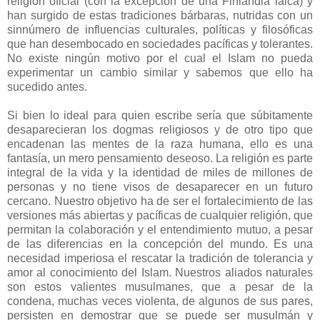
religión oficial (con la excepción de una Finlandia laica) y
han surgido de estas tradiciones bárbaras, nutridas con un
sinnúmero de influencias culturales, políticas y filosóficas
que han desembocado en sociedades pacíficas y tolerantes.
No existe ningún motivo por el cual el Islam no pueda
experimentar un cambio similar y sabemos que ello ha
sucedido antes.
Si bien lo ideal para quien escribe sería que súbitamente
desaparecieran los dogmas religiosos y de otro tipo que
encadenan las mentes de la raza humana, ello es una
fantasía, un mero pensamiento deseoso. La religión es parte
integral de la vida y la identidad de miles de millones de
personas y no tiene visos de desaparecer en un futuro
cercano. Nuestro objetivo ha de ser el fortalecimiento de las
versiones más abiertas y pacíficas de cualquier religión, que
permitan la colaboración y el entendimiento mutuo, a pesar
de las diferencias en la concepción del mundo. Es una
necesidad imperiosa el rescatar la tradición de tolerancia y
amor al conocimiento del Islam. Nuestros aliados naturales
son estos valientes musulmanes, que a pesar de la
condena, muchas veces violenta, de algunos de sus pares,
persisten en demostrar que se puede ser musulmán y