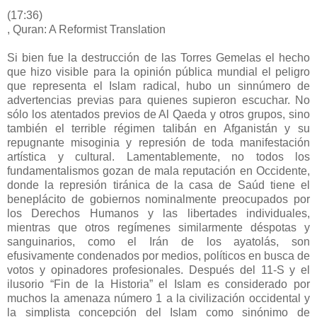
(17:36)
, Quran: A Reformist Translation
Si bien fue la destrucción de las Torres Gemelas el hecho
que hizo visible para la opinión pública mundial el peligro
que representa el Islam radical, hubo un sinnúmero de
advertencias previas para quienes supieron escuchar. No
sólo los atentados previos de Al Qaeda y otros grupos, sino
también el terrible régimen talibán en Afganistán y su
repugnante misoginia y represión de toda manifestación
artística y cultural. Lamentablemente, no todos los
fundamentalismos gozan de mala reputación en Occidente,
donde la represión tiránica de la casa de Saúd tiene el
beneplácito de gobiernos nominalmente preocupados por
los Derechos Humanos y las libertades individuales,
mientras que otros regímenes similarmente déspotas y
sanguinarios, como el Irán de los ayatolás, son
efusivamente condenados por medios, políticos en busca de
votos y opinadores profesionales. Después del 11-S y el
ilusorio “Fin de la Historia” el Islam es considerado por
muchos la amenaza número 1 a la civilización occidental y
la simplista concepción del Islam como sinónimo de