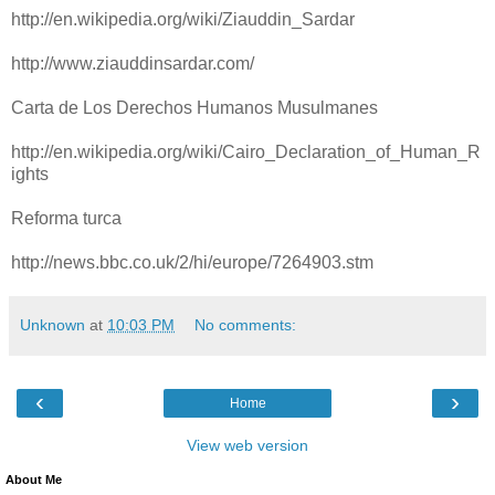
http://en.wikipedia.org/wiki/Ziauddin_Sardar
http://www.ziauddinsardar.com/
Carta de Los Derechos Humanos Musulmanes
http://en.wikipedia.org/wiki/Cairo_Declaration_of_Human_R
ights
Reforma turca
http://news.bbc.co.uk/2/hi/europe/7264903.stm
Unknown
at
10:03 PM
No comments:
‹
›
Home
View web version
About Me