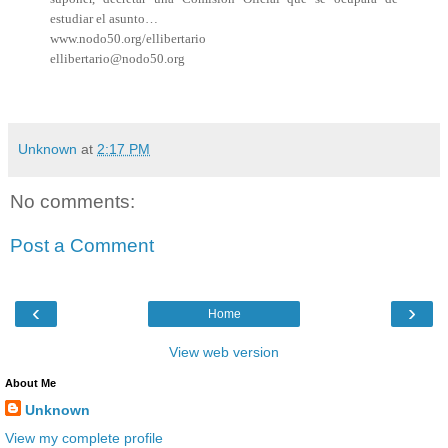
estudiar el asunto…
www.nodo50.org/ellibertario
ellibertario@nodo50.org
Unknown
at
2:17 PM
No comments:
Post a Comment
‹
›
Home
View web version
About Me
Unknown
View my complete profile