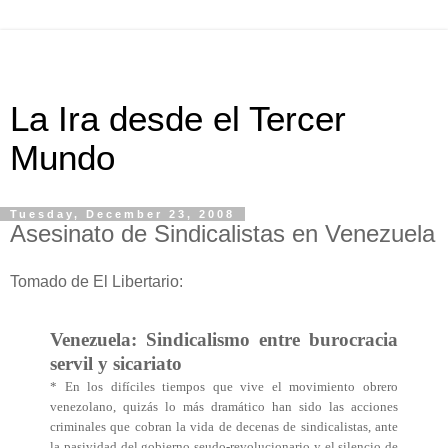
La Ira desde el Tercer
Mundo
Tuesday, December 23, 2008
Asesinato de Sindicalistas en Venezuela
Tomado de El Libertario:
Venezuela: Sindicalismo entre burocracia
servil y sicariato
* En los difíciles tiempos que vive el movimiento obrero
venezolano, quizás lo más dramático han sido las acciones
criminales que cobran la vida de decenas de sindicalistas, ante
la pasividad del gobierno seudo-revolucionario y el silencio de