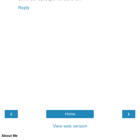
Reply
‹
›
Home
View web version
About Me