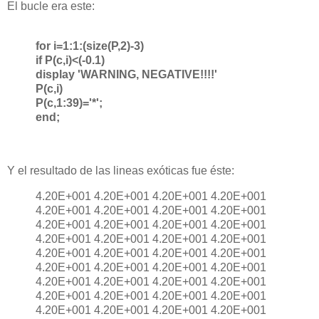
El bucle era este:
for i=1:1:(size(P,2)-3)
if P(c,i)<(-0.1)
display 'WARNING, NEGATIVE!!!!'
P(c,i)
P(c,1:39)='*';
end;
Y el resultado de las lineas exóticas fue éste:
4.20E+001 4.20E+001 4.20E+001 4.20E+001
4.20E+001 4.20E+001 4.20E+001 4.20E+001
4.20E+001 4.20E+001 4.20E+001 4.20E+001
4.20E+001 4.20E+001 4.20E+001 4.20E+001
4.20E+001 4.20E+001 4.20E+001 4.20E+001
4.20E+001 4.20E+001 4.20E+001 4.20E+001
4.20E+001 4.20E+001 4.20E+001 4.20E+001
4.20E+001 4.20E+001 4.20E+001 4.20E+001
4.20E+001 4.20E+001 4.20E+001 4.20E+001