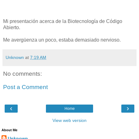
Mi presentación acerca de la Biotecnología de Código
Abierto.
Me avergüenza un poco, estaba demasiado nervioso.
Unknown
at
7:19 AM
No comments:
Post a Comment
‹
›
Home
View web version
About Me
Unknown