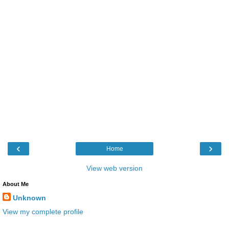
‹
›
Home
View web version
About Me
Unknown
View my complete profile