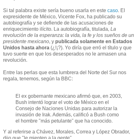
Si tal palabra existe sería bueno usarla en este
caso
. El
expresidente de México, Vicente Fox, ha publicado su
autobiografía y se defiende de las acusaciones de
enriquecimiento ilícito. La autobiografía, titulada,
La
revolución de la esperanza: la vida, la fe y los sueños de un
presidente mexicano
, y
publicada solamente en Estados
Unidos hasta ahora
(¿!¡?). Yo diría que erró el título y que
tuvo suerte en que los desesperados no le armasen una
revolución.
Entre las perlas que esta lumbrera del Norte del Sur nos
regala, tenemos, según la BBC:
El ex gobernante mexicano afirmó que, en 2003,
Bush intentó lograr el voto de México en el
Consejo de Naciones Unidas para autorizar la
invasión de Irak. Además, calificó a Bush como
el hombre "más petulante" que ha conocido.
Y al referirse a Chávez, Morales, Correa y López Obrador,
dijo que "le mienten a la gente".