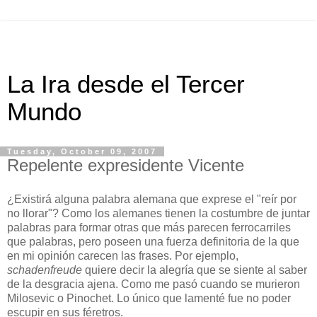
La Ira desde el Tercer
Mundo
Tuesday, October 09, 2007
Repelente expresidente Vicente
¿Existirá alguna palabra alemana que exprese el "reír por
no llorar"? Como los alemanes tienen la costumbre de juntar
palabras para formar otras que más parecen ferrocarriles
que palabras, pero poseen una fuerza definitoria de la que
en mi opinión carecen las frases. Por ejemplo,
schadenfreude
quiere decir la alegría que se siente al saber
de la desgracia ajena. Como me pasó cuando se murieron
Milosevic o Pinochet. Lo único que lamenté fue no poder
escupir en sus féretros.