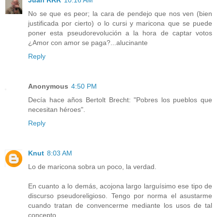
Juan RRR
10:16 AM
No se que es peor; la cara de pendejo que nos ven (bien
justificada por cierto) o lo cursi y maricona que se puede
poner esta pseudorevolución a la hora de captar votos
¿Amor con amor se paga?...alucinante
Reply
Anonymous
4:50 PM
Decía hace años Bertolt Brecht: "Pobres los pueblos que
necesitan héroes".
Reply
Knut
8:03 AM
Lo de maricona sobra un poco, la verdad.
En cuanto a lo demás, acojona largo larguísimo ese tipo de
discurso pseudoreligioso. Tengo por norma el asustarme
cuando tratan de convencerme mediante los usos de tal
concepto.