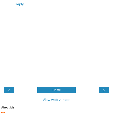
Reply
‹
›
Home
View web version
About Me