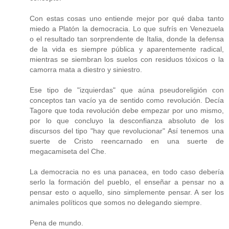
Con estas cosas uno entiende mejor por qué daba tanto
miedo a Platón la democracia. Lo que sufrís en Venezuela
o el resultado tan sorprendente de Italia, donde la defensa
de la vida es siempre pública y aparentemente radical,
mientras se siembran los suelos con residuos tóxicos o la
camorra mata a diestro y siniestro.
Ese tipo de "izquierdas" que aúna pseudoreligión con
conceptos tan vacío ya de sentido como revolución. Decía
Tagore que toda revolución debe empezar por uno mismo,
por lo que concluyo la desconfianza absoluto de los
discursos del tipo "hay que revolucionar" Así tenemos una
suerte de Cristo reencarnado en una suerte de
megacamiseta del Che.
La democracia no es una panacea, en todo caso debería
serlo la formación del pueblo, el enseñar a pensar no a
pensar esto o aquello, sino simplemente pensar. A ser los
animales políticos que somos no delegando siempre.
Pena de mundo.