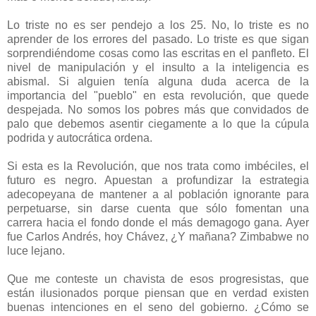
Lo triste no es ser pendejo a los 25. No, lo triste es no
aprender de los errores del pasado. Lo triste es que sigan
sorprendiéndome cosas como las escritas en el panfleto. El
nivel de manipulación y el insulto a la inteligencia es
abismal. Si alguien tenía alguna duda acerca de la
importancia del "pueblo" en esta revolución, que quede
despejada. No somos los pobres más que convidados de
palo que debemos asentir ciegamente a lo que la cúpula
podrida y autocrática ordena.
Si esta es la Revolución, que nos trata como imbéciles, el
futuro es negro. Apuestan a profundizar la estrategia
adecopeyana de mantener a al población ignorante para
perpetuarse, sin darse cuenta que sólo fomentan una
carrera hacia el fondo donde el más demagogo gana. Ayer
fue Carlos Andrés, hoy Chávez, ¿Y mañana? Zimbabwe no
luce lejano.
Que me conteste un chavista de esos progresistas, que
están ilusionados porque piensan que en verdad existen
buenas intenciones en el seno del gobierno. ¿Cómo se